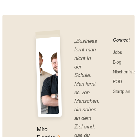
Connect
„Business
lernt man
Jobs
nicht in
Blog
der
Nischenliste
Schule.
POD
Man lernt
Startplan
es von
Menschen,
die schon
an dem
Ziel sind,
Miro
das du
Flemke
&