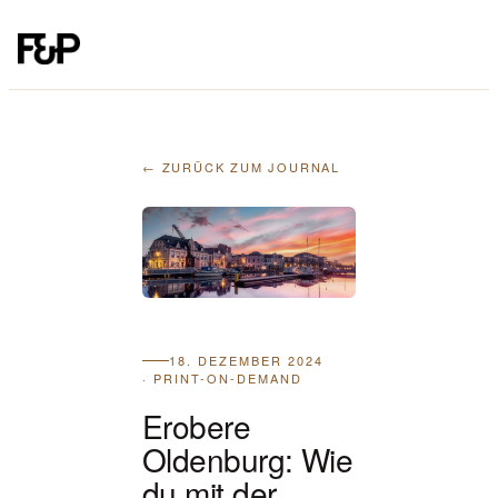
← ZURÜCK ZUM JOURNAL
18. DEZEMBER 2024
· PRINT-ON-DEMAND
Erobere
Oldenburg: Wie
du mit der