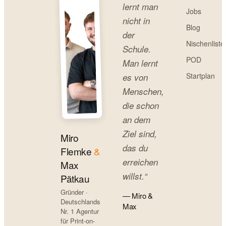
lernt man
Jobs
nicht in
Blog
der
Nischenliste
Schule.
POD
Man lernt
Startplan
es von
Menschen,
die schon
an dem
Ziel sind,
Miro
das du
Flemke
&
erreichen
Max
willst.“
Pätkau
Gründer ·
— Miro &
Deutschlands
Max
Nr. 1 Agentur
für Print-on-