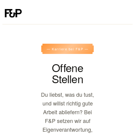
— Karriere bei F&P —
Offene
Stellen
Du liebst, was du tust,
und willst richtig gute
Arbeit abliefern? Bei
F&P setzen wir auf
Eigenverantwortung,